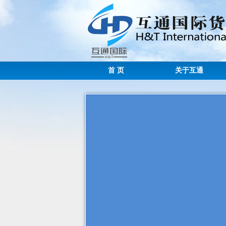
首 页
关于互通