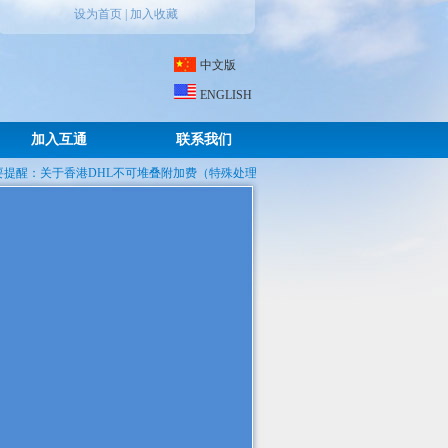
设为首页
|
加入收藏
中文版
ENGLISH
加入互通
联系我们
醒：关于香港DHL不可堆叠附加费（特殊处理...
2025年五一放假通知