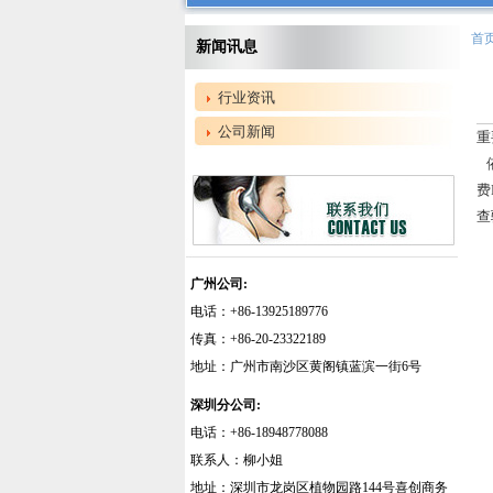
首
新闻讯息
行业资讯
公司新闻
重
依
费
查
广州公司:
电话：+86-13925189776
传真：+86-20-23322189
地址：广州市南沙区黄阁镇蓝滨一街6号
深圳分公司:
电话：+86-18948778088
联系人：柳小姐
地址：深圳市龙岗区植物园路144号喜创商务