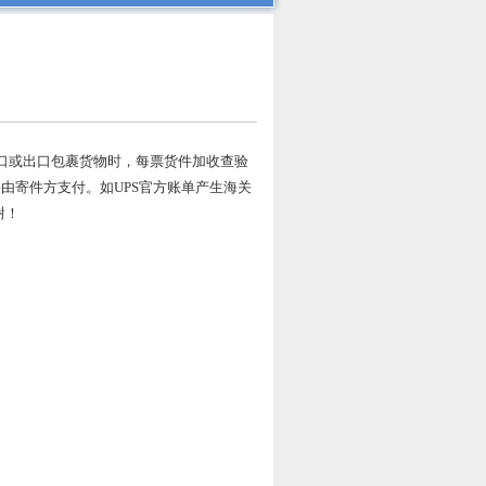
进口或出口包裹货物时，每票货件加收查验
将由寄件方支付。如UPS官方账单产生海关
谢！