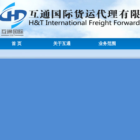
首 页
关于互通
业务范围