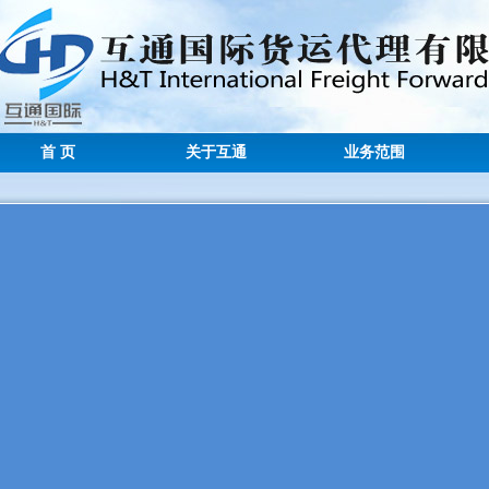
首 页
关于互通
业务范围