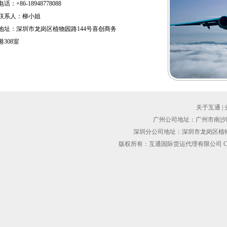
电话：+86-18948778088
联系人：柳小姐
地址：深圳市龙岗区植物园路144号喜创商务
港308室
关于互通
|
广州公司地址：广州市南沙区黄阁
深圳分公司地址：深圳市龙岗区植物园路1
版权所有：互通国际货运代理有限公司 Copyright@2